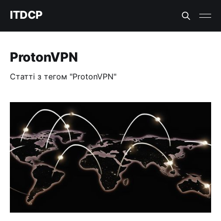
ITDCP
ProtonVPN
Статті з тегом "ProtonVPN"