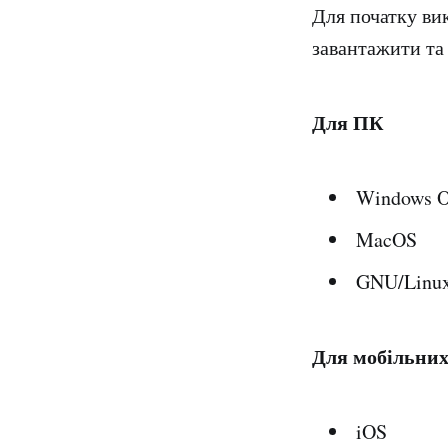
Для початку вик
завантажити та 
Для ПК
Windows 
MacOS
GNU/Linu
Для мобільних
iOS