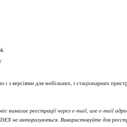
ok
V
о і з версіями для мобільних, і стаціонарних пристр
 вимагає реєстрації через e-mail, але e-mail адре
EX не авторизуються. Використовуйте для реєстр