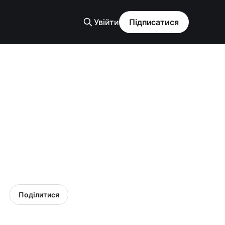
Увійти
Підписатися
Поділитися