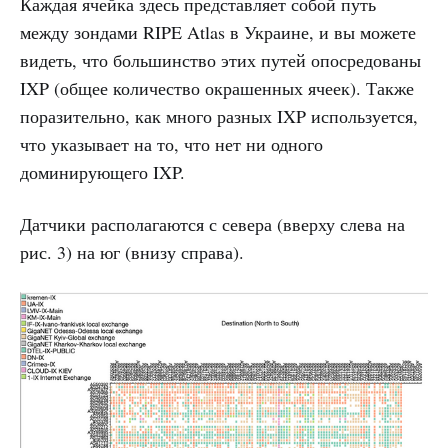
Каждая ячейка здесь представляет собой путь
между зондами RIPE Atlas в Украине, и вы можете
видеть, что большинство этих путей опосредованы
IXP (общее количество окрашенных ячеек). Также
поразительно, как много разных IXP используется,
что указывает на то, что нет ни одного
доминирующего IXP.
Датчики располагаются с севера (вверху слева на
рис. 3) на юг (внизу справа).