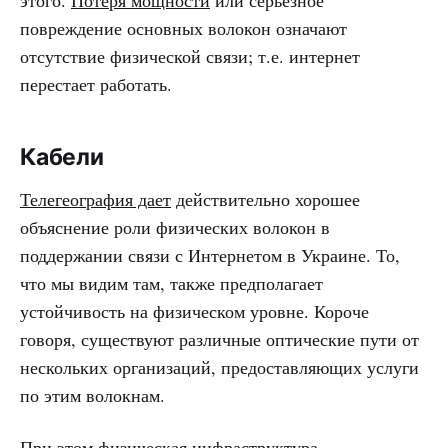
этого.
Потеря мощности
или серьезное
повреждение основных волокон означают
отсутствие физической связи; т.е. интернет
перестает работать.
Кабели
Телегеография дает
действительно хорошее
объяснение роли физических волокон в
поддержании связи с Интернетом в Украине. То,
что мы видим там, также предполагает
устойчивость на физическом уровне. Короче
говоря, существуют различные оптические пути от
нескольких организаций, предоставляющих услуги
по этим волокнам.
При этом физическая инфраструктура