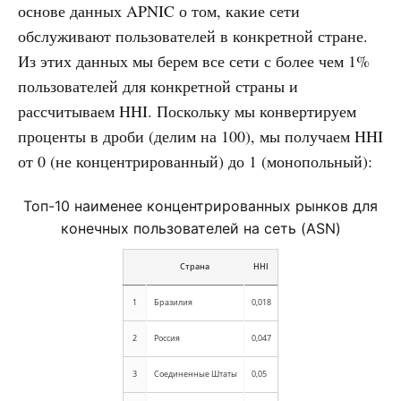
основе данных APNIC о том, какие сети
обслуживают пользователей в конкретной стране.
Из этих данных мы берем все сети с более чем 1%
пользователей для конкретной страны и
рассчитываем HHI. Поскольку мы конвертируем
проценты в дроби (делим на 100), мы получаем HHI
от 0 (не концентрированный) до 1 (монопольный):
Топ-10 наименее концентрированных рынков для
конечных пользователей на сеть (ASN)
Страна
HHI
1
Бразилия
0,018
2
Россия
0,047
3
Соединенные Штаты
0,05