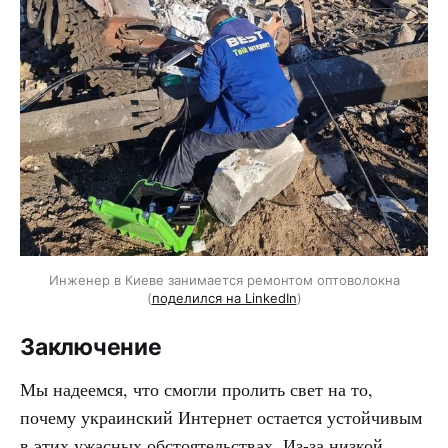
Инженер в Киеве занимается ремонтом оптоволокна
(
поделился на LinkedIn
)
Заключение
Мы надеемся, что смогли пролить свет на то,
почему украинский Интернет остается устойчивым
в этих ужасных обстоятельствах. Из-за низкой