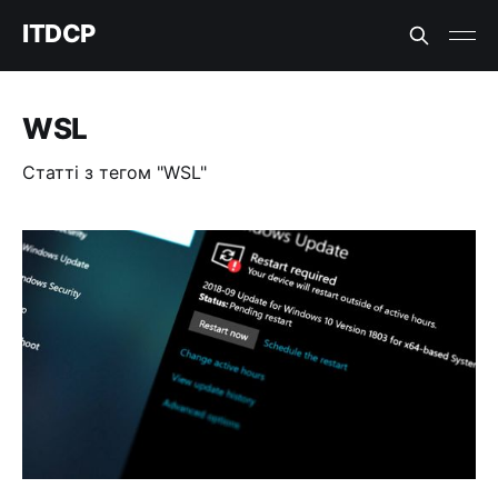
ITDCP
WSL
Статті з тегом "WSL"