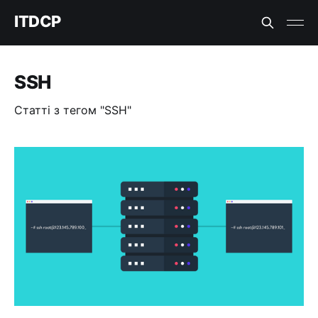
ITDCP
SSH
Статті з тегом "SSH"