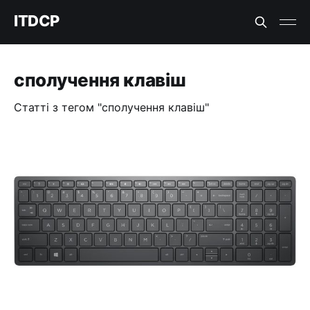
ITDCP
сполучення клавіш
Статті з тегом "сполучення клавіш"