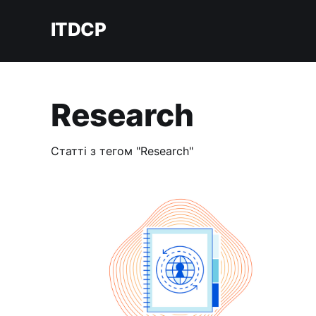
ITDCP
Research
Статті з тегом "Research"