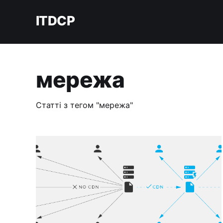
ITDCP
мережа
Статті з тегом "мережа"