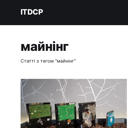
ITDCP
майнінг
Статті з тегом "майнінг"