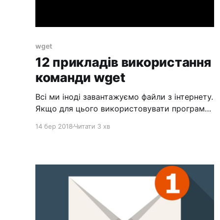
wget
12 прикладів використання
команди wget
Всі ми іноді завантажуємо файли з інтернету.
Якщо для цього використовувати програми
з графічним інтерфейсом, то все
14 бер 2018
Читати 3 хв
виявляється дуже просто. Але, при роботі у
командному рядку Linux справа дещо
ускладнюється. Особливо для тих, хто не
знайомий з відповідними засобами. Один з
таких засобів - надзвичайно потужна утиліта
wget, яка підходить