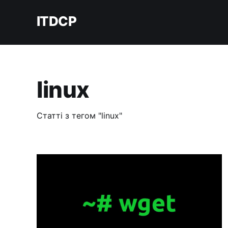
ITDCP
linux
Статті з тегом "linux"