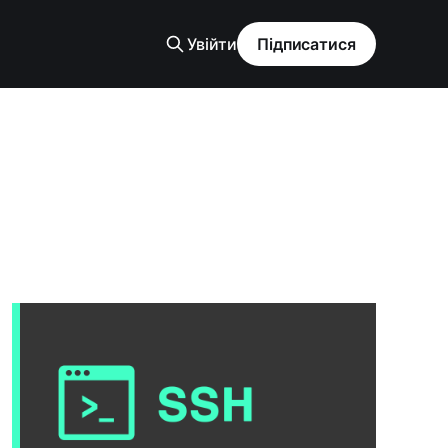
Увійти
Підписатися