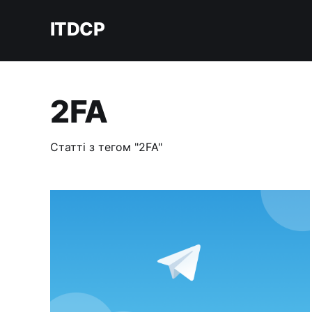
ITDCP
2FA
Статті з тегом "2FA"